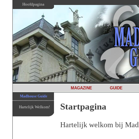
Hoofdpagina
MAGAZINE
GUIDE
Madhouse Guide
Startpagina
Hartelijk Welkom!
Hartelijk welkom bij Ma