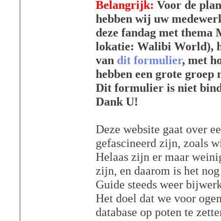
Belangrijk:
Voor de pla
hebben wij uw medewerk
deze fandag met thema 
lokatie: Walibi World), 
van
dit formulier
, met h
hebben een grote groep n
Dit formulier is niet bin
Dank U!
Deze website gaat over e
gefascineerd zijn, zoals w
Helaas zijn er maar weinig
zijn, en daarom is het no
Guide steeds weer bijwerk
Het doel dat we voor oge
database op poten te zette